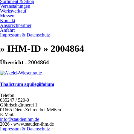
Sortiment & Shop
Veranstaltungen
Werksverkauf
Messen
Kontakt
Ansprechpartner
Anfahrt
Impressum & Datenschutz
» IHM-ID » 2004864
Übersicht - 2004864
Thalictrum aquilegiifolium
Telefon:
035247 / 520-0
Göhrischgärtnerei 1
01665 Diera-Zehren bei Meißen
E-Mail:
info@staudenihm.de
2026 - www.stauden-ihm.de
Impressum & Datenschutz