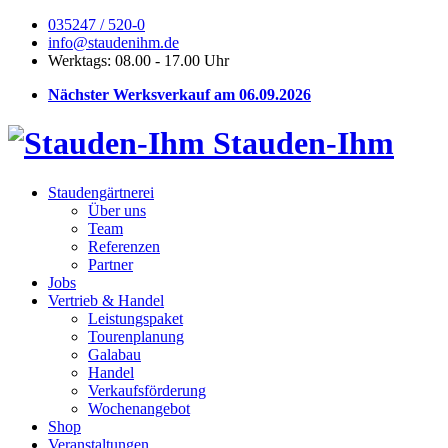
035247 / 520-0
info@staudenihm.de
Werktags: 08.00 - 17.00 Uhr
Nächster Werksverkauf am 06.09.2026
Stauden-Ihm
Staudengärtnerei
Über uns
Team
Referenzen
Partner
Jobs
Vertrieb & Handel
Leistungspaket
Tourenplanung
Galabau
Handel
Verkaufsförderung
Wochenangebot
Shop
Veranstaltungen