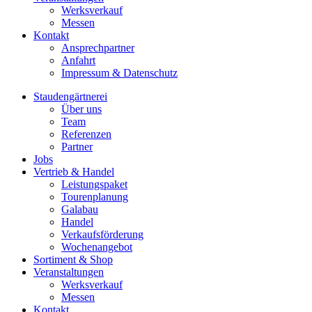
Werksverkauf
Messen
Kontakt
Ansprechpartner
Anfahrt
Impressum & Datenschutz
Staudengärtnerei
Über uns
Team
Referenzen
Partner
Jobs
Vertrieb & Handel
Leistungspaket
Tourenplanung
Galabau
Handel
Verkaufsförderung
Wochenangebot
Sortiment & Shop
Veranstaltungen
Werksverkauf
Messen
Kontakt