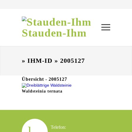
Stauden-Ihm
» IHM-ID » 2005127
Übersicht - 2005127
Waldsteinia ternata
Telefon: