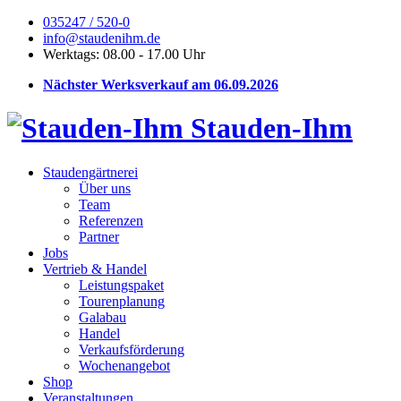
035247 / 520-0
info@staudenihm.de
Werktags: 08.00 - 17.00 Uhr
Nächster Werksverkauf am 06.09.2026
Stauden-Ihm
Staudengärtnerei
Über uns
Team
Referenzen
Partner
Jobs
Vertrieb & Handel
Leistungspaket
Tourenplanung
Galabau
Handel
Verkaufsförderung
Wochenangebot
Shop
Veranstaltungen