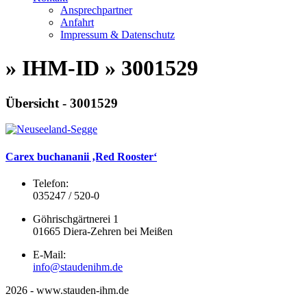
Ansprechpartner
Anfahrt
Impressum & Datenschutz
» IHM-ID » 3001529
Übersicht - 3001529
Carex buchananii ‚Red Rooster‘
Telefon:
035247 / 520-0
Göhrischgärtnerei 1
01665 Diera-Zehren bei Meißen
E-Mail:
info@staudenihm.de
2026 - www.stauden-ihm.de