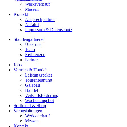
Werksverkauf
Messen
Kontakt
Ansprechpartner
Anfahrt
Impressum & Datenschutz
Staudengärtnerei
Über uns
Team
Referenzen
Partner
Jobs
Vertrieb & Handel
Leistungspaket
Tourenplanung
Galabau
Handel
Verkaufsförderung
Wochenangebot
Sortiment & Shop
Veranstaltungen
Werksverkauf
Messen
Kontakt