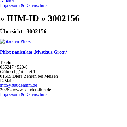
Anfahrt
Impressum & Datenschutz
» IHM-ID » 3002156
Übersicht - 3002156
Phlox paniculata ‚Mystique Green‘
Telefon:
035247 / 520-0
Göhrischgärtnerei 1
01665 Diera-Zehren bei Meißen
E-Mail:
info@staudenihm.de
2026 - www.stauden-ihm.de
Impressum & Datenschutz