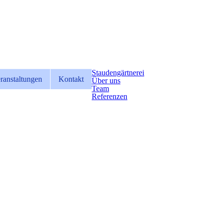
Staudengärtnerei
ranstaltungen
Kontakt
Über uns
Team
Referenzen