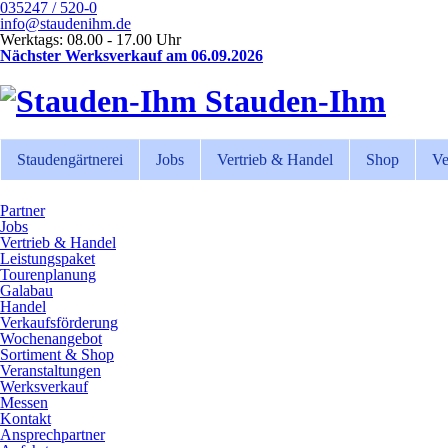
035247 / 520-0
info@staudenihm.de
Werktags: 08.00 - 17.00 Uhr
Nächster Werksverkauf am 06.09.2026
Stauden-Ihm
Staudengärtnerei
Jobs
Vertrieb & Handel
Shop
Ve
Partner
Jobs
Vertrieb & Handel
Leistungspaket
Tourenplanung
Galabau
Handel
Verkaufsförderung
Wochenangebot
Sortiment & Shop
Veranstaltungen
Werksverkauf
Messen
Kontakt
Ansprechpartner