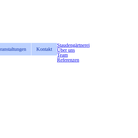
Staudengärtnerei
ranstaltungen
Kontakt
Über uns
Team
Referenzen