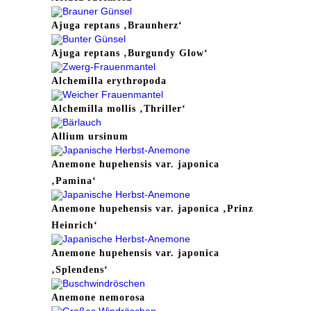
Ajuga reptans ‚Braunherz‘
Ajuga reptans ‚Burgundy Glow‘
Alchemilla erythropoda
Alchemilla mollis ‚Thriller‘
Allium ursinum
Anemone hupehensis var. japonica
‚Pamina‘
Anemone hupehensis var. japonica ‚Prinz
Heinrich‘
Anemone hupehensis var. japonica
‚Splendens‘
Anemone nemorosa