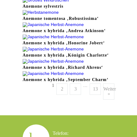
Anemone sylvestris
Anemone tomentosa ‚Robustissima‘
Anemone x hybrida ‚Andrea Atkinson‘
Anemone x hybrida ‚Honorine Jobert‘
Anemone x hybrida ‚Königin Charlotte‘
Anemone x hybrida ‚Richard Ahrens‘
Anemone x hybrida ‚September Charm‘
1
…
2
3
13
Weiter
»
Telefon: