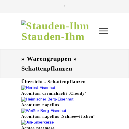
Stauden-Ihm
» Warengruppen »
Schattenpflanzen
Übersicht - Schattenpflanzen
Aconitum carmichaelii ‚Cloudy‘
Aconitum napellus
Aconitum napellus ‚Schneewittchen‘
Actaea racemosa