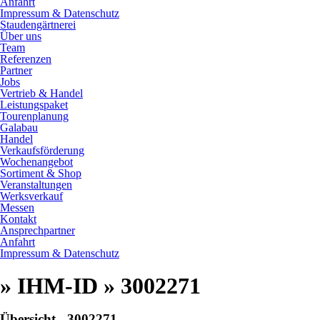
Anfahrt
Impressum & Datenschutz
Staudengärtnerei
Über uns
Team
Referenzen
Partner
Jobs
Vertrieb & Handel
Leistungspaket
Tourenplanung
Galabau
Handel
Verkaufsförderung
Wochenangebot
Sortiment & Shop
Veranstaltungen
Werksverkauf
Messen
Kontakt
Ansprechpartner
Anfahrt
Impressum & Datenschutz
» IHM-ID » 3002271
Übersicht - 3002271