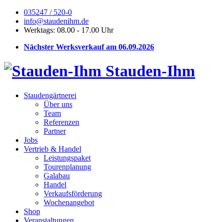
035247 / 520-0
info@staudenihm.de
Werktags: 08.00 - 17.00 Uhr
Nächster Werksverkauf am 06.09.2026
Stauden-Ihm
Staudengärtnerei
Über uns
Team
Referenzen
Partner
Jobs
Vertrieb & Handel
Leistungspaket
Tourenplanung
Galabau
Handel
Verkaufsförderung
Wochenangebot
Shop
Veranstaltungen