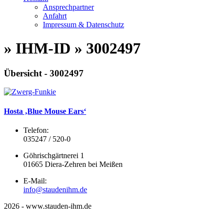
Ansprechpartner
Anfahrt
Impressum & Datenschutz
» IHM-ID » 3002497
Übersicht - 3002497
Hosta ‚Blue Mouse Ears‘
Telefon:
035247 / 520-0
Göhrischgärtnerei 1
01665 Diera-Zehren bei Meißen
E-Mail:
info@staudenihm.de
2026 - www.stauden-ihm.de