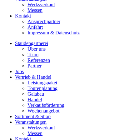
Werksverkauf
Messen
Kontakt
Ansprechpartner
Anfahrt
Impressum & Datenschutz
Staudengärtnerei
Über uns
Team
Referenzen
Partner
Jobs
Vertrieb & Handel
Leistungspaket
Tourenplanung
Galabau
Handel
Verkaufsförderung
Wochenangebot
Sortiment & Shop
Veranstaltungen
Werksverkauf
Messen
Kontakt