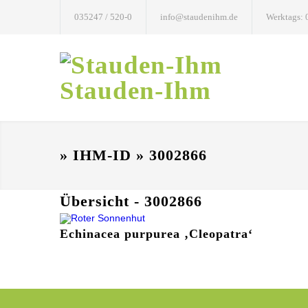
035247 / 520-0
info@staudenihm.de
Werktags: 
Stauden-Ihm
» IHM-ID » 3002866
Übersicht - 3002866
Echinacea purpurea ‚Cleopatra‘