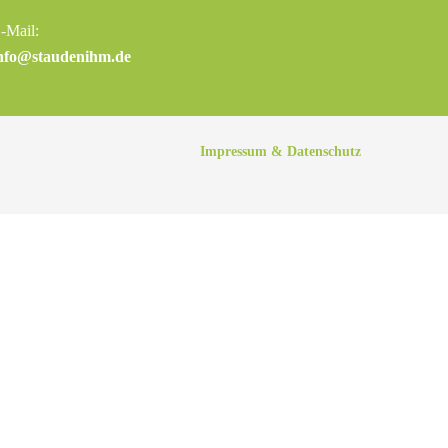
-Mail:
nfo@staudenihm.de
Impressum & Datenschutz