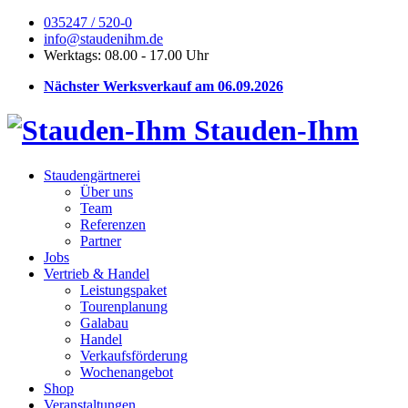
035247 / 520-0
info@staudenihm.de
Werktags: 08.00 - 17.00 Uhr
Nächster Werksverkauf am 06.09.2026
Stauden-Ihm
Staudengärtnerei
Über uns
Team
Referenzen
Partner
Jobs
Vertrieb & Handel
Leistungspaket
Tourenplanung
Galabau
Handel
Verkaufsförderung
Wochenangebot
Shop
Veranstaltungen