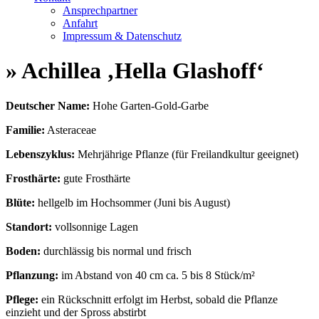
Ansprechpartner
Anfahrt
Impressum & Datenschutz
» Achillea ‚Hella Glashoff‘
Deutscher Name:
Hohe Garten-Gold-Garbe
Familie:
Asteraceae
Lebenszyklus:
Mehrjährige Pflanze (für Freilandkultur geeignet)
Frosthärte:
gute Frosthärte
Blüte:
hellgelb im Hochsommer (Juni bis August)
Standort:
vollsonnige Lagen
Boden:
durchlässig bis normal und frisch
Pflanzung:
im Abstand von 40 cm ca. 5 bis 8 Stück/m²
Pflege:
ein Rückschnitt erfolgt im Herbst, sobald die Pflanze
einzieht und der Spross abstirbt