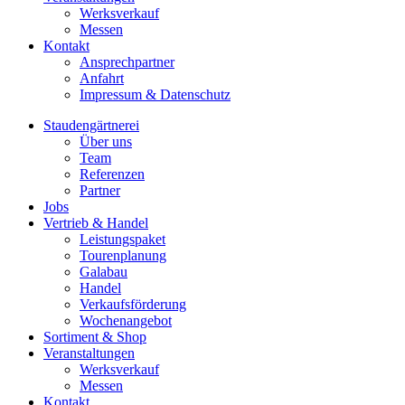
Werksverkauf
Messen
Kontakt
Ansprechpartner
Anfahrt
Impressum & Datenschutz
Staudengärtnerei
Über uns
Team
Referenzen
Partner
Jobs
Vertrieb & Handel
Leistungspaket
Tourenplanung
Galabau
Handel
Verkaufsförderung
Wochenangebot
Sortiment & Shop
Veranstaltungen
Werksverkauf
Messen
Kontakt