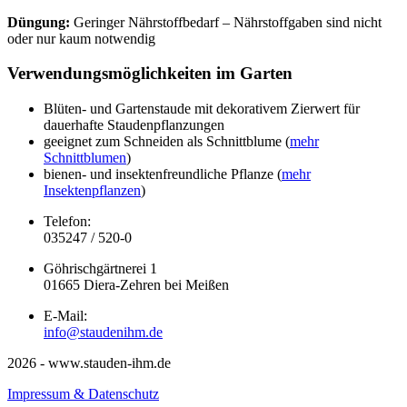
Düngung:
Geringer Nährstoffbedarf – Nährstoffgaben sind nicht
oder nur kaum notwendig
Verwendungsmöglichkeiten im Garten
Blüten- und Gartenstaude mit dekorativem Zierwert für
dauerhafte Staudenpflanzungen
geeignet zum Schneiden als Schnittblume (
mehr
Schnittblumen
)
bienen- und insektenfreundliche Pflanze (
mehr
Insektenpflanzen
)
Telefon:
035247 / 520-0
Göhrischgärtnerei 1
01665 Diera-Zehren bei Meißen
E-Mail:
info@staudenihm.de
2026 - www.stauden-ihm.de
Impressum & Datenschutz