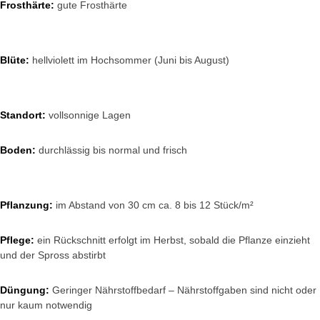
Frosthärte:
gute Frosthärte
Blüte:
hellviolett im Hochsommer (Juni bis August)
Standort:
vollsonnige Lagen
Boden:
durchlässig bis normal und frisch
Pflanzung:
im Abstand von 30 cm ca. 8 bis 12 Stück/m²
Pflege:
ein Rückschnitt erfolgt im Herbst, sobald die Pflanze einzieht
und der Spross abstirbt
Düngung:
Geringer Nährstoffbedarf – Nährstoffgaben sind nicht oder
nur kaum notwendig