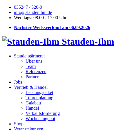
035247 / 520-0
info@staudenihm.de
Werktags: 08.00 - 17.00 Uhr
Nächster Werksverkauf am 06.09.2026
Stauden-Ihm
Staudengärtnerei
Über uns
Team
Referenzen
Partner
Jobs
Vertrieb & Handel
Leistungspaket
Tourenplanung
Galabau
Handel
Verkaufsförderung
Wochenangebot
Shop
Veranstaltungen