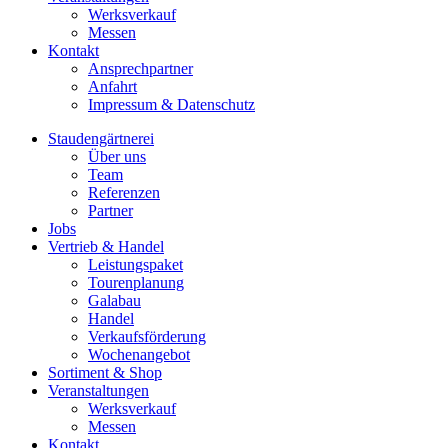
Werksverkauf
Messen
Kontakt
Ansprechpartner
Anfahrt
Impressum & Datenschutz
Staudengärtnerei
Über uns
Team
Referenzen
Partner
Jobs
Vertrieb & Handel
Leistungspaket
Tourenplanung
Galabau
Handel
Verkaufsförderung
Wochenangebot
Sortiment & Shop
Veranstaltungen
Werksverkauf
Messen
Kontakt