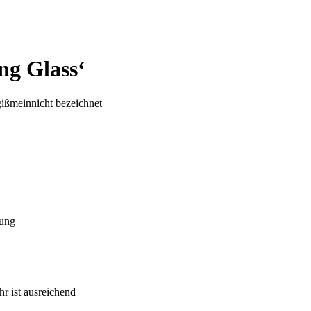
ng Glass‘
ißmeinnicht bezeichnet
lung
r ist ausreichend