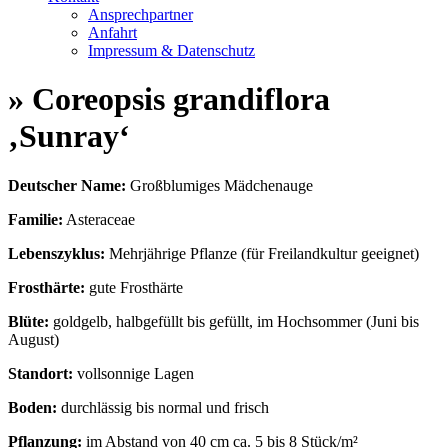
Ansprechpartner
Anfahrt
Impressum & Datenschutz
» Coreopsis grandiflora
‚Sunray‘
Deutscher Name:
Großblumiges Mädchenauge
Familie:
Asteraceae
Lebenszyklus:
Mehrjährige Pflanze (für Freilandkultur geeignet)
Frosthärte:
gute Frosthärte
Blüte:
goldgelb, halbgefüllt bis gefüllt, im Hochsommer (Juni bis
August)
Standort:
vollsonnige Lagen
Boden:
durchlässig bis normal und frisch
Pflanzung:
im Abstand von 40 cm ca. 5 bis 8 Stück/m²