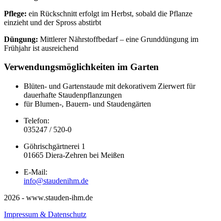
Pflege:
ein Rückschnitt erfolgt im Herbst, sobald die Pflanze
einzieht und der Spross abstirbt
Düngung:
Mittlerer Nährstoffbedarf – eine Grunddüngung im
Frühjahr ist ausreichend
Verwendungsmöglichkeiten im Garten
Blüten- und Gartenstaude mit dekorativem Zierwert für
dauerhafte Staudenpflanzungen
für Blumen-, Bauern- und Staudengärten
Telefon:
035247 / 520-0
Göhrischgärtnerei 1
01665 Diera-Zehren bei Meißen
E-Mail:
info@staudenihm.de
2026 - www.stauden-ihm.de
Impressum & Datenschutz