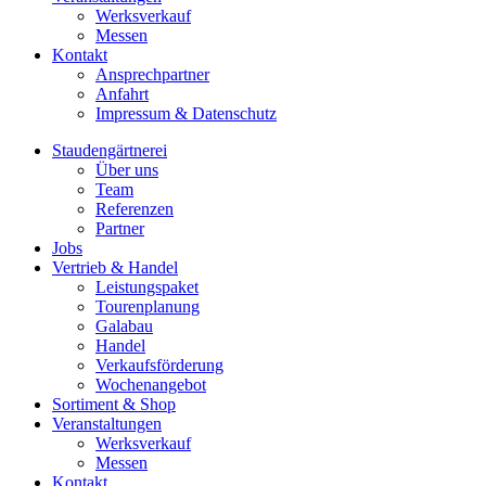
Werksverkauf
Messen
Kontakt
Ansprechpartner
Anfahrt
Impressum & Datenschutz
Staudengärtnerei
Über uns
Team
Referenzen
Partner
Jobs
Vertrieb & Handel
Leistungspaket
Tourenplanung
Galabau
Handel
Verkaufsförderung
Wochenangebot
Sortiment & Shop
Veranstaltungen
Werksverkauf
Messen
Kontakt