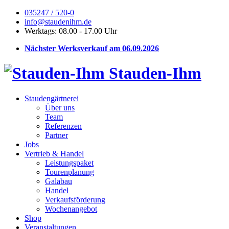
035247 / 520-0
info@staudenihm.de
Werktags: 08.00 - 17.00 Uhr
Nächster Werksverkauf am 06.09.2026
Stauden-Ihm
Staudengärtnerei
Über uns
Team
Referenzen
Partner
Jobs
Vertrieb & Handel
Leistungspaket
Tourenplanung
Galabau
Handel
Verkaufsförderung
Wochenangebot
Shop
Veranstaltungen