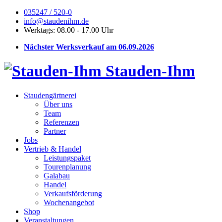
035247 / 520-0
info@staudenihm.de
Werktags: 08.00 - 17.00 Uhr
Nächster Werksverkauf am 06.09.2026
Stauden-Ihm
Staudengärtnerei
Über uns
Team
Referenzen
Partner
Jobs
Vertrieb & Handel
Leistungspaket
Tourenplanung
Galabau
Handel
Verkaufsförderung
Wochenangebot
Shop
Veranstaltungen