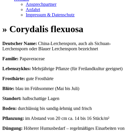
Ansprechpartner
Anfahrt
Impressum & Datenschutz
» Corydalis flexuosa
Deutscher Name:
China-Lerchensporn, auch als Sichuan-
Lerchensporn oder Blauer Lerchensporn bezeichnet
Familie:
Papaveraceae
Lebenszyklus:
Mehrjährige Pflanze (für Freilandkultur geeignet)
Frosthärte:
gute Frosthärte
Blüte:
blau im Frühsommer (Mai bis Juli)
Standort:
halbschattige Lagen
Boden:
durchlässig bis sandig-lehmig und frisch
Pflanzung:
im Abstand von 20 cm ca. 14 bis 16 Stück/m²
Düngung:
Höherer Humusbedarf – regelmäßiges Einarbeiten von