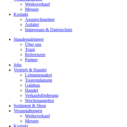
Werksverkauf
Messen
Kontakt
Ansprechpartner
Anfahrt
Impressum & Datenschutz
Staudengärtnerei
Über uns
Team
Referenzen
Partner
Jobs
Vertrieb & Handel
Leistungspaket
Tourenplanung
Galabau
Handel
Verkaufsförderung
Wochenangebot
Sortiment & Shop
Veranstaltungen
Werksverkauf
Messen
Kontakt