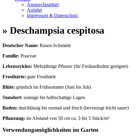
Ansprechpartner
Anfahrt
Impressum & Datenschutz
» Deschampsia cespitosa
Deutscher Name:
Rasen-Schmiele
Familie:
Poaceae
Lebenszyklus:
Mehrjährige Pflanze (für Freilandkultur geeignet)
Frosthärte:
gute Frosthärte
Blüte:
grünlich im Frühsommer (Juni bis Juli)
Standort:
sonnige bis halbschattige Lagen
Boden:
durchlässig bis normal und frisch (bevorzugt leicht sauer)
Pflanzung:
im Abstand von 50 cm ca. 3 bis 5 Stück/m²
Verwendungsmöglichkeiten im Garten