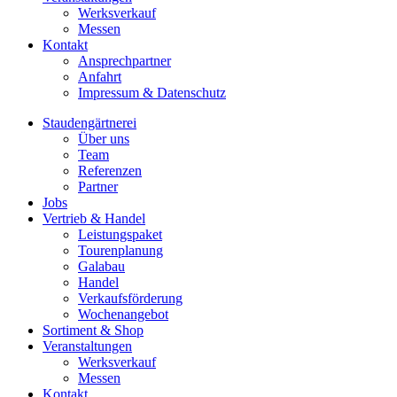
Werksverkauf
Messen
Kontakt
Ansprechpartner
Anfahrt
Impressum & Datenschutz
Staudengärtnerei
Über uns
Team
Referenzen
Partner
Jobs
Vertrieb & Handel
Leistungspaket
Tourenplanung
Galabau
Handel
Verkaufsförderung
Wochenangebot
Sortiment & Shop
Veranstaltungen
Werksverkauf
Messen
Kontakt