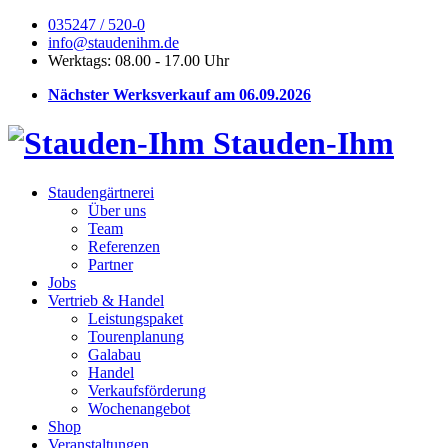
035247 / 520-0
info@staudenihm.de
Werktags: 08.00 - 17.00 Uhr
Nächster Werksverkauf am 06.09.2026
Stauden-Ihm
Staudengärtnerei
Über uns
Team
Referenzen
Partner
Jobs
Vertrieb & Handel
Leistungspaket
Tourenplanung
Galabau
Handel
Verkaufsförderung
Wochenangebot
Shop
Veranstaltungen