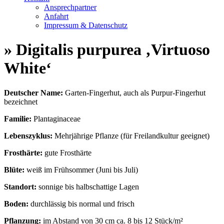
Ansprechpartner
Anfahrt
Impressum & Datenschutz
» Digitalis purpurea ‚Virtuoso
White‘
Deutscher Name:
Garten-Fingerhut, auch als Purpur-Fingerhut
bezeichnet
Familie:
Plantaginaceae
Lebenszyklus:
Mehrjährige Pflanze (für Freilandkultur geeignet)
Frosthärte:
gute Frosthärte
Blüte:
weiß im Frühsommer (Juni bis Juli)
Standort:
sonnige bis halbschattige Lagen
Boden:
durchlässig bis normal und frisch
Pflanzung:
im Abstand von 30 cm ca. 8 bis 12 Stück/m²