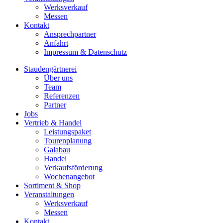
Werksverkauf
Messen
Kontakt
Ansprechpartner
Anfahrt
Impressum & Datenschutz
Staudengärtnerei
Über uns
Team
Referenzen
Partner
Jobs
Vertrieb & Handel
Leistungspaket
Tourenplanung
Galabau
Handel
Verkaufsförderung
Wochenangebot
Sortiment & Shop
Veranstaltungen
Werksverkauf
Messen
Kontakt