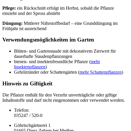
Pflege:
ein Rückschnitt erfolgt im Herbst, sobald die Pflanze
einzieht und der Spross abstirbt
Düngung:
Mittlerer Nährstoffbedarf – eine Grunddüngung im
Frühjahr ist ausreichend
Verwendungsmöglichkeiten im Garten
Blüten- und Gartenstaude mit dekorativem Zierwert für
dauerhafte Staudenpflanzungen
bienen- und insektenfreundliche Pflanze (
mehr
Insektenpflanzen
)
Gehölzränder oder Schattengärten (
mehr Schattenpflanzen
)
Hinweis zu Giftigkeit
Die Pflanze enthält für den Verzehr unverträgliche oder giftige
Inhaltsstoffe und darf nicht eingenommen oder verwendet werden.
Telefon:
035247 / 520-0
Göhrischgärtnerei 1
01665 Diera-Zehren bei Meißen