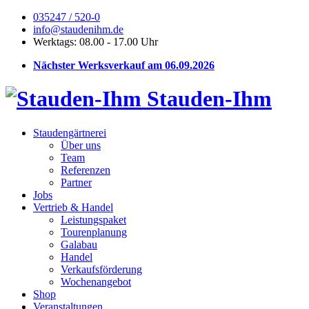
035247 / 520-0
info@staudenihm.de
Werktags: 08.00 - 17.00 Uhr
Nächster Werksverkauf am 06.09.2026
Stauden-Ihm
Staudengärtnerei
Über uns
Team
Referenzen
Partner
Jobs
Vertrieb & Handel
Leistungspaket
Tourenplanung
Galabau
Handel
Verkaufsförderung
Wochenangebot
Shop
Veranstaltungen