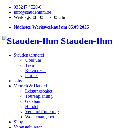
035247 / 520-0
info@staudenihm.de
Werktags: 08.00 - 17.00 Uhr
Nächster Werksverkauf am 06.09.2026
Stauden-Ihm
Staudengärtnerei
Über uns
Team
Referenzen
Partner
Jobs
Vertrieb & Handel
Leistungspaket
Tourenplanung
Galabau
Handel
Verkaufsförderung
Wochenangebot
Shop
Veranstaltungen