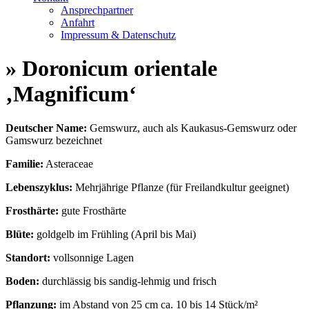
Ansprechpartner
Anfahrt
Impressum & Datenschutz
» Doronicum orientale
‚Magnificum‘
Deutscher Name:
Gemswurz, auch als Kaukasus-Gemswurz oder
Gamswurz bezeichnet
Familie:
Asteraceae
Lebenszyklus:
Mehrjährige Pflanze (für Freilandkultur geeignet)
Frosthärte:
gute Frosthärte
Blüte:
goldgelb im Frühling (April bis Mai)
Standort:
vollsonnige Lagen
Boden:
durchlässig bis sandig-lehmig und frisch
Pflanzung:
im Abstand von 25 cm ca. 10 bis 14 Stück/m²