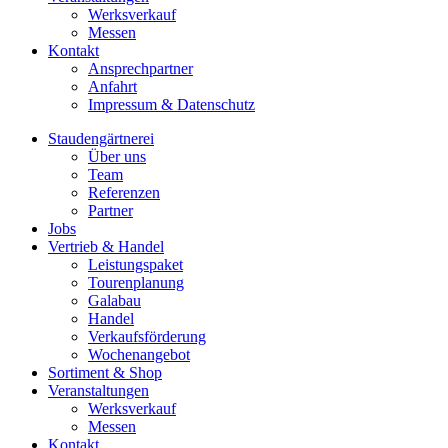
Werksverkauf
Messen
Kontakt
Ansprechpartner
Anfahrt
Impressum & Datenschutz
Staudengärtnerei
Über uns
Team
Referenzen
Partner
Jobs
Vertrieb & Handel
Leistungspaket
Tourenplanung
Galabau
Handel
Verkaufsförderung
Wochenangebot
Sortiment & Shop
Veranstaltungen
Werksverkauf
Messen
Kontakt