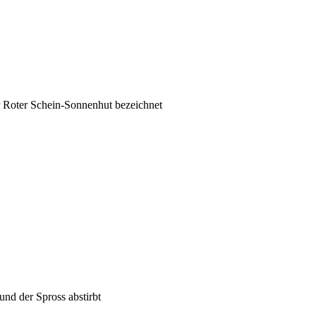
‘
 Roter Schein-Sonnenhut bezeichnet
und der Spross abstirbt