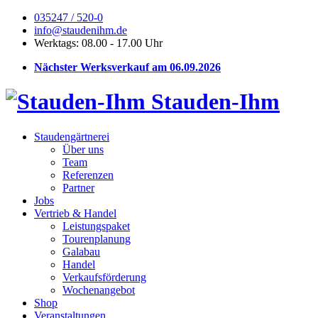
035247 / 520-0
info@staudenihm.de
Werktags: 08.00 - 17.00 Uhr
Nächster Werksverkauf am 06.09.2026
Stauden-Ihm
Staudengärtnerei
Über uns
Team
Referenzen
Partner
Jobs
Vertrieb & Handel
Leistungspaket
Tourenplanung
Galabau
Handel
Verkaufsförderung
Wochenangebot
Shop
Veranstaltungen