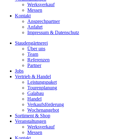
Werksverkauf
Messen
Kontakt
Ansprechpartner
Anfahrt
Impressum & Datenschutz
Staudengärtnerei
Über uns
Team
Referenzen
Partner
Jobs
Vertrieb & Handel
Leistungspaket
Tourenplanung
Galabau
Handel
Verkaufsförderung
Wochenangebot
Sortiment & Shop
Veranstaltungen
Werksverkauf
Messen
Kontakt