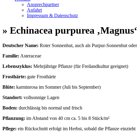
Ansprechpartner
Anfahrt
Impressum & Datenschutz
» Echinacea purpurea ‚Magnus
Deutscher Name:
Roter Sonnenhut, auch als Purpur-Sonnenhut oder
Familie:
Asteraceae
Lebenszyklus:
Mehrjährige Pflanze (für Freilandkultur geeignet)
Frosthärte:
gute Frosthärte
Blüte:
karminrosa im Sommer (Juli bis September)
Standort:
vollsonnige Lagen
Boden:
durchlässig bis normal und frisch
Pflanzung:
im Abstand von 40 cm ca. 5 bis 8 Stück/m²
Pflege:
ein Rückschnitt erfolgt im Herbst, sobald die Pflanze einzieht 