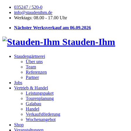
035247 / 520-0
info@staudenihm.de
Werktags: 08.00 - 17.00 Uhr
Nächster Werksverkauf am 06.09.2026
Stauden-Ihm
Staudengärtnerei
Über uns
Team
Referenzen
Partner
Jobs
Vertrieb & Handel
Leistungspaket
Tourenplanung
Galabau
Handel
Verkaufsförderung
Wochenangebot
Shop
Veranstaltungen