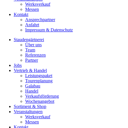
Werksverkauf
Messen
Kontakt
Ansprechpartner
Anfahrt
Impressum & Datenschutz
Staudengärtnerei
Über uns
Team
Referenzen
Partner
Jobs
Vertrieb & Handel
Leistungspaket
Tourenplanung
Galabau
Handel
Verkaufsförderung
Wochenangebot
Sortiment & Shop
Veranstaltungen
Werksverkauf
Messen
Kontakt