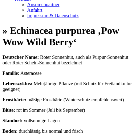
Ansprechpartner
Anfahrt
Impressum & Datenschutz
» Echinacea purpurea ‚Pow
Wow Wild Berry‘
Deutscher Name:
Roter Sonnenhut, auch als Purpur-Sonnenhut
oder Roter Schein-Sonnenhut bezeichnet
Familie:
Asteraceae
Lebenszyklus:
Mehrjährige Pflanze (mit Schutz für Freilandkultur
geeignet)
Frosthärte:
mäßige Frosthärte (Winterschutz empfehlenswert)
Blüte:
rot im Sommer (Juli bis September)
Standort:
vollsonnige Lagen
Boden:
durchlässig bis normal und frisch