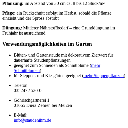
Pflanzung:
im Abstand von 30 cm ca. 8 bis 12 Stück/m²
Pflege:
ein Rückschnitt erfolgt im Herbst, sobald die Pflanze
einzieht und der Spross abstirbt
Düngung:
Mittlerer Nährstoffbedarf – eine Grunddüngung im
Frühjahr ist ausreichend
Verwendungsmöglichkeiten im Garten
Blüten- und Gartenstaude mit dekorativem Zierwert für
dauerhafte Staudenpflanzungen
geeignet zum Schneiden als Schnittblume (
mehr
Schnittblumen
)
für Steppen- und Kiesgärten geeignet (
mehr Steppenpflanzen
)
Telefon:
035247 / 520-0
Göhrischgärtnerei 1
01665 Diera-Zehren bei Meißen
E-Mail:
info@staudenihm.de