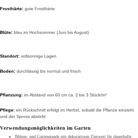
Frosthärte:
gute Frosthärte
Blüte:
blau im Hochsommer (Juni bis August)
Standort:
vollsonnige Lagen
Boden:
durchlässig bis normal und frisch
Pflanzung:
im Abstand von 60 cm ca. 2 bis 3 Stück/m²
Pflege:
ein Rückschnitt erfolgt im Herbst, sobald die Pflanze einzieht
und der Spross abstirbt
Verwendungsmöglichkeiten im Garten
Blüten- und Gartenstaude mit dekorativem Zierwert für dauerhafte