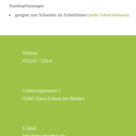
Staudenpflanzungen
geeignet zum Schneiden als Schnittblume (
mehr Schnittblumen
)
Telefon:
035247 / 520-0
Göhrischgärtnerei 1
01665 Diera-Zehren bei Meißen
E-Mail: