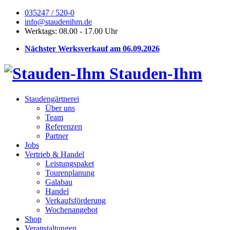
035247 / 520-0
info@staudenihm.de
Werktags: 08.00 - 17.00 Uhr
Nächster Werksverkauf am 06.09.2026
Stauden-Ihm
Staudengärtnerei
Über uns
Team
Referenzen
Partner
Jobs
Vertrieb & Handel
Leistungspaket
Tourenplanung
Galabau
Handel
Verkaufsförderung
Wochenangebot
Shop
Veranstaltungen