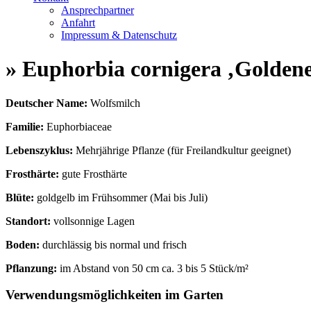
Ansprechpartner
Anfahrt
Impressum & Datenschutz
» Euphorbia cornigera ‚Golden
Deutscher Name:
Wolfsmilch
Familie:
Euphorbiaceae
Lebenszyklus:
Mehrjährige Pflanze (für Freilandkultur geeignet)
Frosthärte:
gute Frosthärte
Blüte:
goldgelb im Frühsommer (Mai bis Juli)
Standort:
vollsonnige Lagen
Boden:
durchlässig bis normal und frisch
Pflanzung:
im Abstand von 50 cm ca. 3 bis 5 Stück/m²
Verwendungsmöglichkeiten im Garten