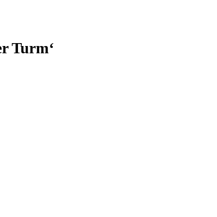
er Turm‘