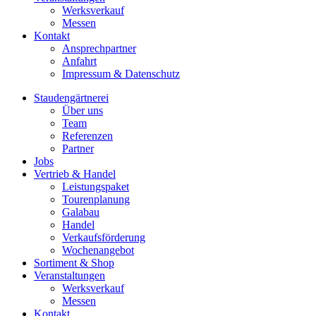
Werksverkauf
Messen
Kontakt
Ansprechpartner
Anfahrt
Impressum & Datenschutz
Staudengärtnerei
Über uns
Team
Referenzen
Partner
Jobs
Vertrieb & Handel
Leistungspaket
Tourenplanung
Galabau
Handel
Verkaufsförderung
Wochenangebot
Sortiment & Shop
Veranstaltungen
Werksverkauf
Messen
Kontakt