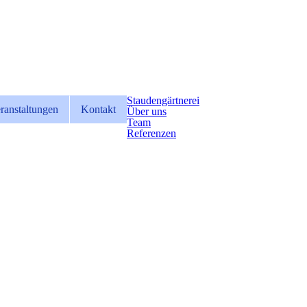
Staudengärtnerei
ranstaltungen
Kontakt
Über uns
Team
Referenzen