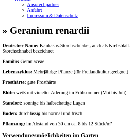
Ansprechpartner
Anfahrt
Impressum & Datenschutz
» Geranium renardii
Deutscher Name:
Kaukasus-Storchschnabel, auch als Krebsblatt-
Storchschnabel bezeichnet
Familie:
Geraniaceae
Lebenszyklus:
Mehrjährige Pflanze (für Freilandkultur geeignet)
Frosthärte:
gute Frosthärte
Blüte:
weiß mit violetter Aderung im Frühsommer (Mai bis Juli)
Standort:
sonnige bis halbschattige Lagen
Boden:
durchlässig bis normal und frisch
Pflanzung:
im Abstand von 30 cm ca. 8 bis 12 Stück/m²
Verwendungsmöglichkeiten im Garten