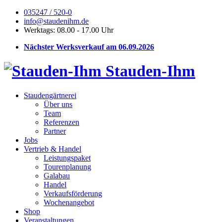
035247 / 520-0
info@staudenihm.de
Werktags: 08.00 - 17.00 Uhr
Nächster Werksverkauf am 06.09.2026
Stauden-Ihm
Staudengärtnerei
Über uns
Team
Referenzen
Partner
Jobs
Vertrieb & Handel
Leistungspaket
Tourenplanung
Galabau
Handel
Verkaufsförderung
Wochenangebot
Shop
Veranstaltungen