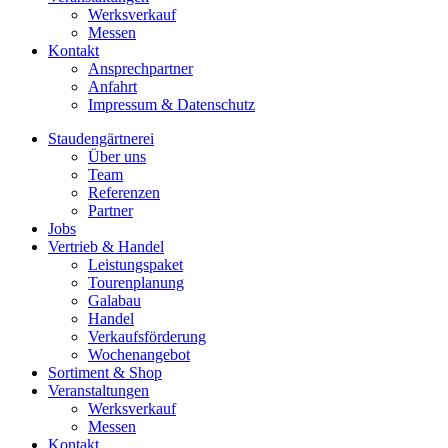
Werksverkauf
Messen
Kontakt
Ansprechpartner
Anfahrt
Impressum & Datenschutz
Staudengärtnerei
Über uns
Team
Referenzen
Partner
Jobs
Vertrieb & Handel
Leistungspaket
Tourenplanung
Galabau
Handel
Verkaufsförderung
Wochenangebot
Sortiment & Shop
Veranstaltungen
Werksverkauf
Messen
Kontakt