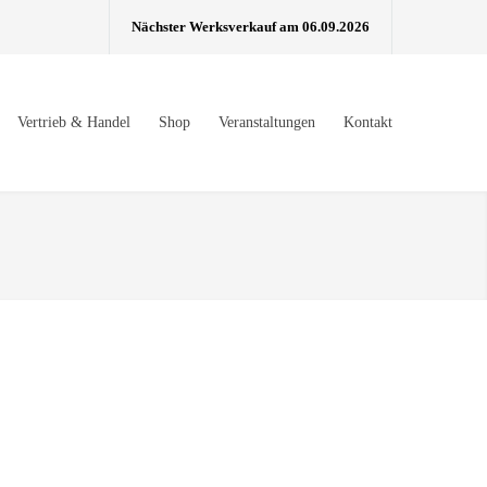
Nächster Werksverkauf am 06.09.2026
Vertrieb & Handel
Shop
Veranstaltungen
Kontakt