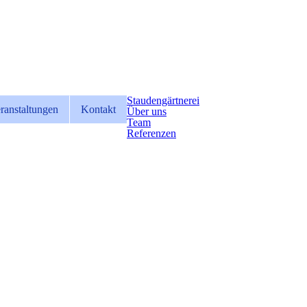
Staudengärtnerei
ranstaltungen
Kontakt
Über uns
Team
Referenzen