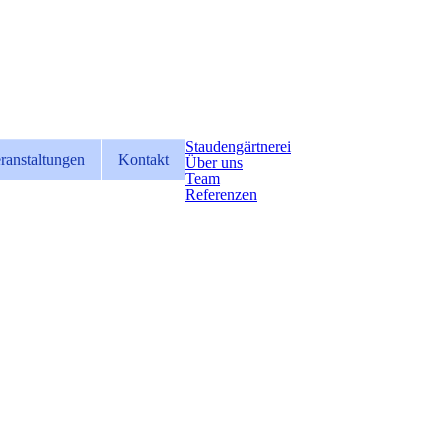
Staudengärtnerei
ranstaltungen
Kontakt
Über uns
Team
Referenzen