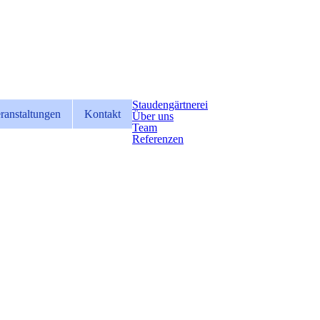
Staudengärtnerei
ranstaltungen
Kontakt
Über uns
Team
Referenzen