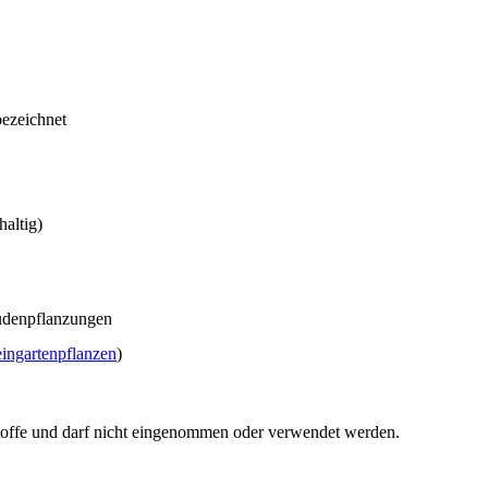
bezeichnet
haltig)
audenpflanzungen
ingartenpflanzen
)
tsstoffe und darf nicht eingenommen oder verwendet werden.