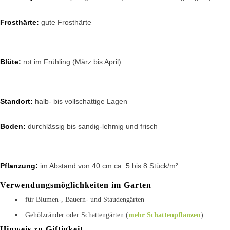
Frosthärte:
gute Frosthärte
Blüte:
rot im Frühling (März bis April)
Standort:
halb- bis vollschattige Lagen
Boden:
durchlässig bis sandig-lehmig und frisch
Pflanzung:
im Abstand von 40 cm ca. 5 bis 8 Stück/m²
Verwendungsmöglichkeiten im Garten
für Blumen-, Bauern- und Staudengärten
Gehölzränder oder Schattengärten (
mehr Schattenpflanzen
)
Hinweis zu Giftigkeit