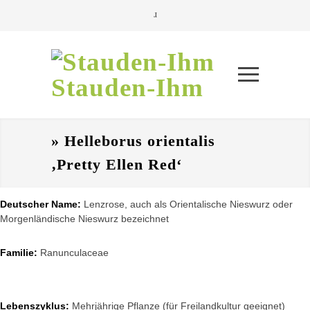
Stauden-Ihm
» Helleborus orientalis
‚Pretty Ellen Red‘
Deutscher Name:
Lenzrose, auch als Orientalische Nieswurz oder
Morgenländische Nieswurz bezeichnet
Familie:
Ranunculaceae
Lebenszyklus:
Mehrjährige Pflanze (für Freilandkultur geeignet)