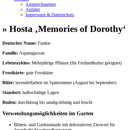
Ansprechpartner
Anfahrt
Impressum & Datenschutz
» Hosta ‚Memories of Dorothy‘
Deutscher Name:
Funkie
Familie:
Asparagaceae
Lebenszyklus:
Mehrjährige Pflanze (für Freilandkultur geeignet)
Frosthärte:
gute Frosthärte
Blüte:
lavendelfarben im Spätsommer (August bis September)
Standort:
halbschattige Lagen
Boden:
durchlässig bis sandig-lehmig und feucht
Verwendungsmöglichkeiten im Garten
Blüten- und Gartenstaude mit dekorativem Zierwert für
dauerhafte Staudenpflanzungen