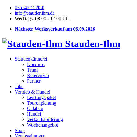
035247 / 520-0
info@staudenihm.de
Werktags: 08.00 - 17.00 Uhr
Nächster Werksverkauf am 06.09.2026
Stauden-Ihm
Staudengärtnerei
Über uns
Team
Referenzen
Partner
Jobs
Vertrieb & Handel
Leistungspaket
Tourenplanung
Galabau
Handel
Verkaufsförderung
Wochenangebot
Shop
Veranstaltungen