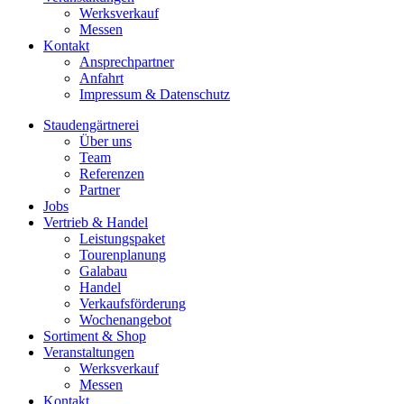
Werksverkauf
Messen
Kontakt
Ansprechpartner
Anfahrt
Impressum & Datenschutz
Staudengärtnerei
Über uns
Team
Referenzen
Partner
Jobs
Vertrieb & Handel
Leistungspaket
Tourenplanung
Galabau
Handel
Verkaufsförderung
Wochenangebot
Sortiment & Shop
Veranstaltungen
Werksverkauf
Messen
Kontakt