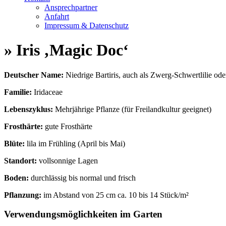
Ansprechpartner
Anfahrt
Impressum & Datenschutz
» Iris ‚Magic Doc‘
Deutscher Name:
Niedrige Bartiris, auch als Zwerg-Schwertlilie ode
Familie:
Iridaceae
Lebenszyklus:
Mehrjährige Pflanze (für Freilandkultur geeignet)
Frosthärte:
gute Frosthärte
Blüte:
lila im Frühling (April bis Mai)
Standort:
vollsonnige Lagen
Boden:
durchlässig bis normal und frisch
Pflanzung:
im Abstand von 25 cm ca. 10 bis 14 Stück/m²
Verwendungsmöglichkeiten im Garten