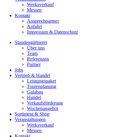
Werksverkauf
Messen
Kontakt
Ansprechpartner
Anfahrt
Impressum & Datenschutz
Staudengärtnerei
Über uns
Team
Referenzen
Partner
Jobs
Vertrieb & Handel
Leistungspaket
Tourenplanung
Galabau
Handel
Verkaufsförderung
Wochenangebot
Sortiment & Shop
Veranstaltungen
Werksverkauf
Messen
Kontakt