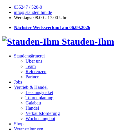
035247 / 520-0
info@staudenihm.de
Werktags: 08.00 - 17.00 Uhr
Nächster Werksverkauf am 06.09.2026
Stauden-Ihm
Staudengärtnerei
Über uns
Team
Referenzen
Partner
Jobs
Vertrieb & Handel
Leistungspaket
Tourenplanung
Galabau
Handel
Verkaufsförderung
Wochenangebot
Shop
Veranstaltungen