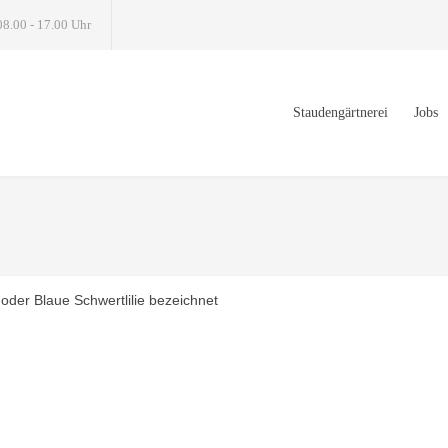
08.00 - 17.00 Uhr
Staudengärtnerei
Jobs
 oder Blaue Schwertlilie bezeichnet