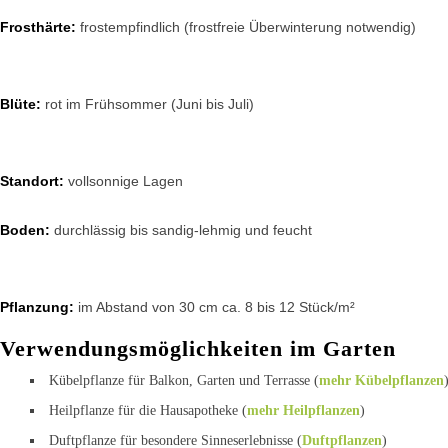
Frosthärte:
frostempfindlich (frostfreie Überwinterung notwendig)
Blüte:
rot im Frühsommer (Juni bis Juli)
Standort:
vollsonnige Lagen
Boden:
durchlässig bis sandig-lehmig und feucht
Pflanzung:
im Abstand von 30 cm ca. 8 bis 12 Stück/m²
Verwendungsmöglichkeiten im Garten
Kübelpflanze für Balkon, Garten und Terrasse (
mehr Kübelpflanzen
Heilpflanze für die Hausapotheke (
mehr Heilpflanzen
)
Duftpflanze für besondere Sinneserlebnisse (
Duftpflanzen
)