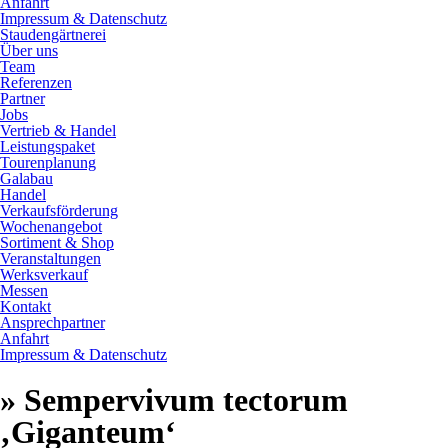
Anfahrt
Impressum & Datenschutz
Staudengärtnerei
Über uns
Team
Referenzen
Partner
Jobs
Vertrieb & Handel
Leistungspaket
Tourenplanung
Galabau
Handel
Verkaufsförderung
Wochenangebot
Sortiment & Shop
Veranstaltungen
Werksverkauf
Messen
Kontakt
Ansprechpartner
Anfahrt
Impressum & Datenschutz
» Sempervivum tectorum
‚Giganteum‘