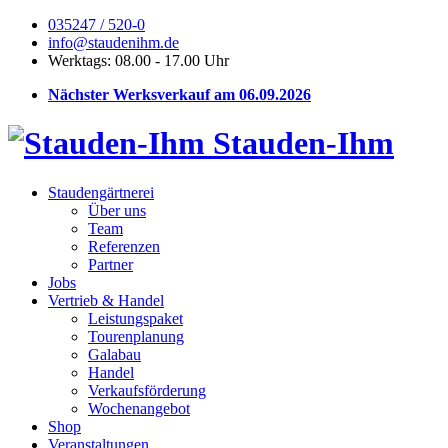
035247 / 520-0
info@staudenihm.de
Werktags: 08.00 - 17.00 Uhr
Nächster Werksverkauf am 06.09.2026
Stauden-Ihm
Staudengärtnerei
Über uns
Team
Referenzen
Partner
Jobs
Vertrieb & Handel
Leistungspaket
Tourenplanung
Galabau
Handel
Verkaufsförderung
Wochenangebot
Shop
Veranstaltungen