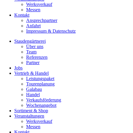
Werksverkauf
Messen
Kontakt
Ansprechpartner
Anfahrt
Impressum & Datenschutz
Staudengärtnerei
Über uns
Team
Referenzen
Partner
Jobs
Vertrieb & Handel
Leistungspaket
Tourenplanung
Galabau
Handel
Verkaufsförderung
Wochenangebot
Sortiment & Shop
Veranstaltungen
Werksverkauf
Messen
Kontakt