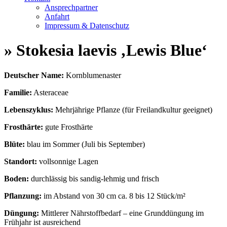
Ansprechpartner
Anfahrt
Impressum & Datenschutz
» Stokesia laevis ‚Lewis Blue‘
Deutscher Name:
Kornblumenaster
Familie:
Asteraceae
Lebenszyklus:
Mehrjährige Pflanze (für Freilandkultur geeignet)
Frosthärte:
gute Frosthärte
Blüte:
blau im Sommer (Juli bis September)
Standort:
vollsonnige Lagen
Boden:
durchlässig bis sandig-lehmig und frisch
Pflanzung:
im Abstand von 30 cm ca. 8 bis 12 Stück/m²
Düngung:
Mittlerer Nährstoffbedarf – eine Grunddüngung im
Frühjahr ist ausreichend