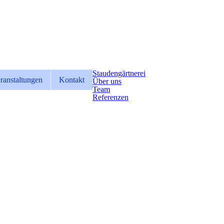
Staudengärtnerei
ranstaltungen
Kontakt
Über uns
Team
Referenzen