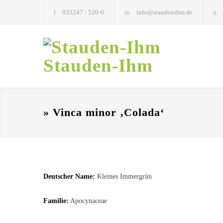
035247 / 520-0
info@staudenihm.de
Stauden-Ihm
» Vinca minor ‚Colada‘
Deutscher Name:
Kleines Immergrün
Familie:
Apocynaceae