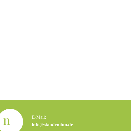
E-Mail:
info@staudenihm.de