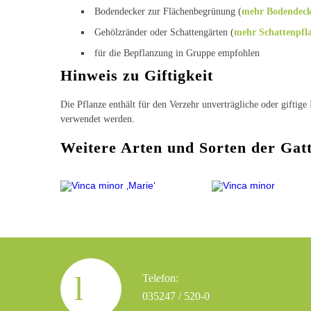
Bodendecker zur Flächenbegrünung (
mehr Bodendeck
Gehölzränder oder Schattengärten (
mehr Schattenpfl
für die Bepflanzung in Gruppe empfohlen
Hinweis zu Giftigkeit
Die Pflanze enthält für den Verzehr unverträgliche oder giftig
verwendet werden.
Weitere Arten und Sorten der Gat
Telefon:
035247 / 520-0