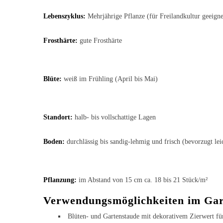
Lebenszyklus:
Mehrjährige Pflanze (für Freilandkultur geeigne
Frosthärte:
gute Frosthärte
Blüte:
weiß im Frühling (April bis Mai)
Standort:
halb- bis vollschattige Lagen
Boden:
durchlässig bis sandig-lehmig und frisch (bevorzugt lei
Pflanzung:
im Abstand von 15 cm ca. 18 bis 21 Stück/m²
Verwendungsmöglichkeiten im Ga
Blüten- und Gartenstaude mit dekorativem Zierwert fü