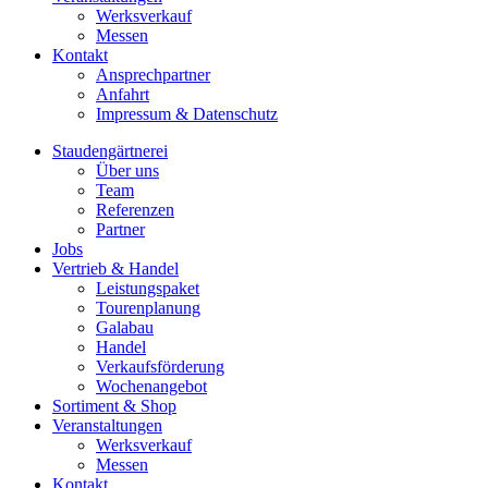
Werksverkauf
Messen
Kontakt
Ansprechpartner
Anfahrt
Impressum & Datenschutz
Staudengärtnerei
Über uns
Team
Referenzen
Partner
Jobs
Vertrieb & Handel
Leistungspaket
Tourenplanung
Galabau
Handel
Verkaufsförderung
Wochenangebot
Sortiment & Shop
Veranstaltungen
Werksverkauf
Messen
Kontakt