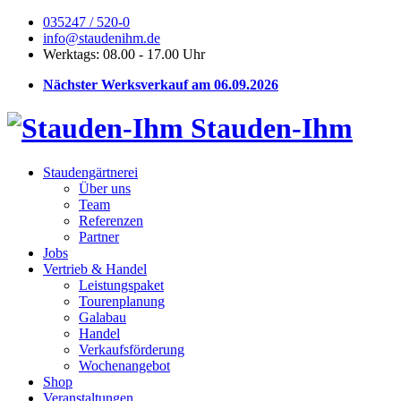
035247 / 520-0
info@staudenihm.de
Werktags: 08.00 - 17.00 Uhr
Nächster Werksverkauf am 06.09.2026
Stauden-Ihm
Staudengärtnerei
Über uns
Team
Referenzen
Partner
Jobs
Vertrieb & Handel
Leistungspaket
Tourenplanung
Galabau
Handel
Verkaufsförderung
Wochenangebot
Shop
Veranstaltungen