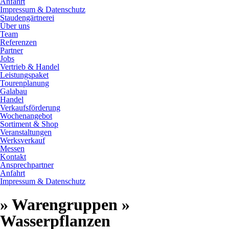
Anfahrt
Impressum & Datenschutz
Staudengärtnerei
Über uns
Team
Referenzen
Partner
Jobs
Vertrieb & Handel
Leistungspaket
Tourenplanung
Galabau
Handel
Verkaufsförderung
Wochenangebot
Sortiment & Shop
Veranstaltungen
Werksverkauf
Messen
Kontakt
Ansprechpartner
Anfahrt
Impressum & Datenschutz
» Warengruppen »
Wasserpflanzen