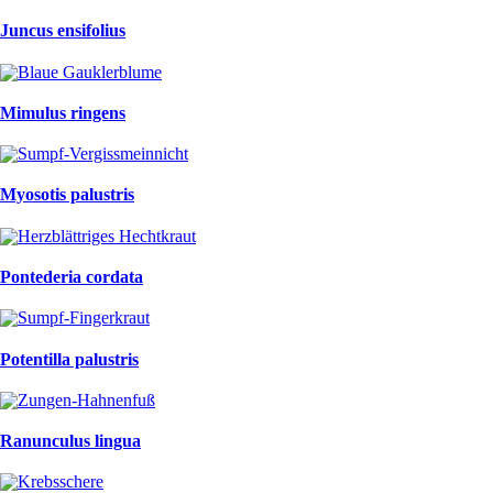
Juncus ensifolius
Mimulus ringens
Myosotis palustris
Pontederia cordata
Potentilla palustris
Ranunculus lingua