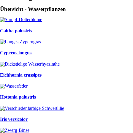
Übersicht - Wasserpflanzen
Caltha palustris
Cyperus longus
Eichhornia crassipes
Hottonia palustris
Iris versicolor