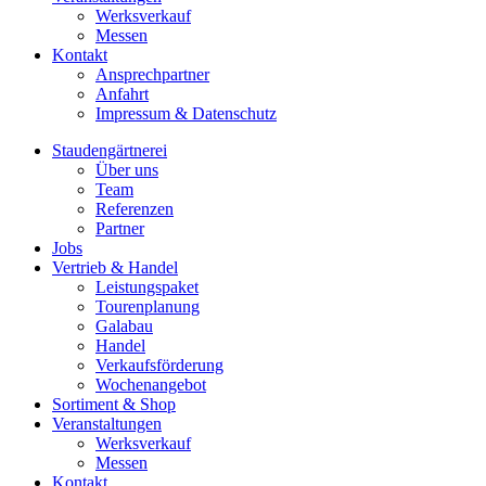
Werksverkauf
Messen
Kontakt
Ansprechpartner
Anfahrt
Impressum & Datenschutz
Staudengärtnerei
Über uns
Team
Referenzen
Partner
Jobs
Vertrieb & Handel
Leistungspaket
Tourenplanung
Galabau
Handel
Verkaufsförderung
Wochenangebot
Sortiment & Shop
Veranstaltungen
Werksverkauf
Messen
Kontakt