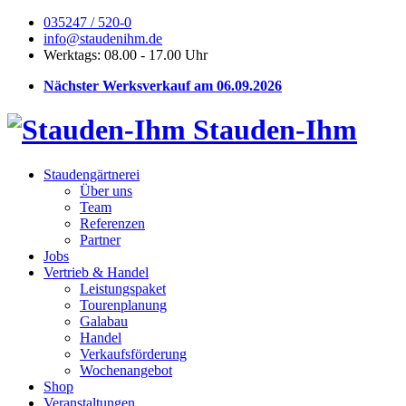
035247 / 520-0
info@staudenihm.de
Werktags: 08.00 - 17.00 Uhr
Nächster Werksverkauf am 06.09.2026
Stauden-Ihm
Staudengärtnerei
Über uns
Team
Referenzen
Partner
Jobs
Vertrieb & Handel
Leistungspaket
Tourenplanung
Galabau
Handel
Verkaufsförderung
Wochenangebot
Shop
Veranstaltungen