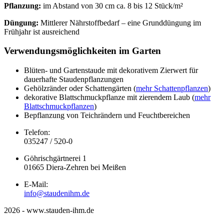
Pflanzung:
im Abstand von 30 cm ca. 8 bis 12 Stück/m²
Düngung:
Mittlerer Nährstoffbedarf – eine Grunddüngung im
Frühjahr ist ausreichend
Verwendungsmöglichkeiten im Garten
Blüten- und Gartenstaude mit dekorativem Zierwert für
dauerhafte Staudenpflanzungen
Gehölzränder oder Schattengärten (
mehr Schattenpflanzen
)
dekorative Blattschmuckpflanze mit zierendem Laub (
mehr
Blattschmuckpflanzen
)
Bepflanzung von Teichrändern und Feuchtbereichen
Telefon:
035247 / 520-0
Göhrischgärtnerei 1
01665 Diera-Zehren bei Meißen
E-Mail:
info@staudenihm.de
2026 - www.stauden-ihm.de