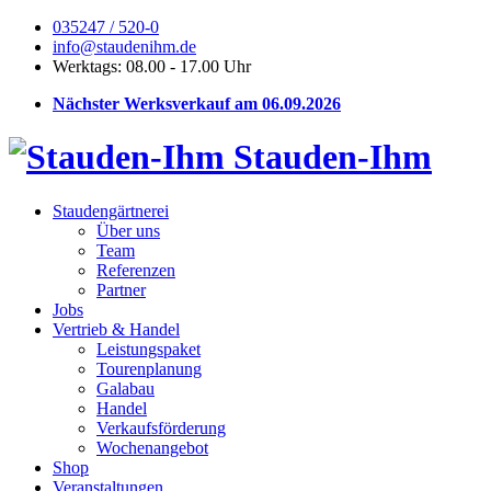
035247 / 520-0
info@staudenihm.de
Werktags: 08.00 - 17.00 Uhr
Nächster Werksverkauf am 06.09.2026
Stauden-Ihm
Staudengärtnerei
Über uns
Team
Referenzen
Partner
Jobs
Vertrieb & Handel
Leistungspaket
Tourenplanung
Galabau
Handel
Verkaufsförderung
Wochenangebot
Shop
Veranstaltungen