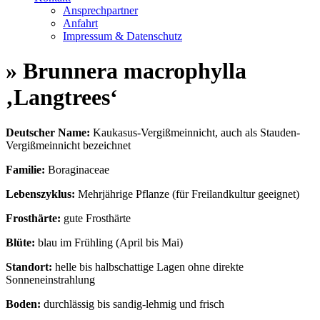
Ansprechpartner
Anfahrt
Impressum & Datenschutz
» Brunnera macrophylla
‚Langtrees‘
Deutscher Name:
Kaukasus-Vergißmeinnicht, auch als Stauden-
Vergißmeinnicht bezeichnet
Familie:
Boraginaceae
Lebenszyklus:
Mehrjährige Pflanze (für Freilandkultur geeignet)
Frosthärte:
gute Frosthärte
Blüte:
blau im Frühling (April bis Mai)
Standort:
helle bis halbschattige Lagen ohne direkte
Sonneneinstrahlung
Boden:
durchlässig bis sandig-lehmig und frisch