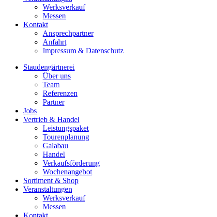
Werksverkauf
Messen
Kontakt
Ansprechpartner
Anfahrt
Impressum & Datenschutz
Staudengärtnerei
Über uns
Team
Referenzen
Partner
Jobs
Vertrieb & Handel
Leistungspaket
Tourenplanung
Galabau
Handel
Verkaufsförderung
Wochenangebot
Sortiment & Shop
Veranstaltungen
Werksverkauf
Messen
Kontakt