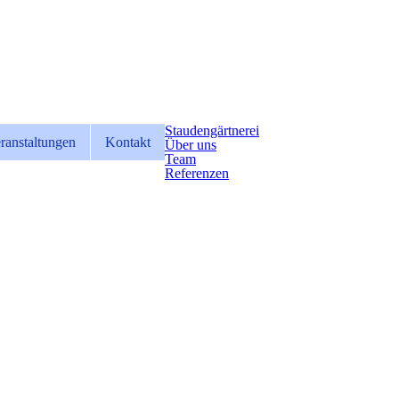
Staudengärtnerei
ranstaltungen
Kontakt
Über uns
Team
Referenzen