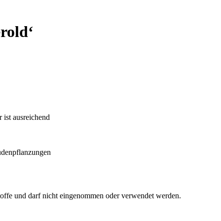
erold‘
 ist ausreichend
audenpflanzungen
tsstoffe und darf nicht eingenommen oder verwendet werden.