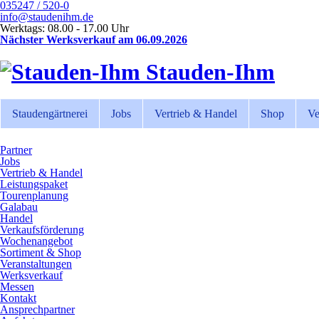
035247 / 520-0
info@staudenihm.de
Werktags: 08.00 - 17.00 Uhr
Nächster Werksverkauf am 06.09.2026
Stauden-Ihm
Staudengärtnerei
Jobs
Vertrieb & Handel
Shop
Ve
Partner
Jobs
Vertrieb & Handel
Leistungspaket
Tourenplanung
Galabau
Handel
Verkaufsförderung
Wochenangebot
Sortiment & Shop
Veranstaltungen
Werksverkauf
Messen
Kontakt
Ansprechpartner