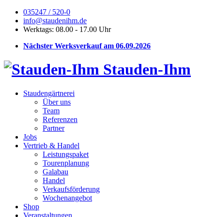
035247 / 520-0
info@staudenihm.de
Werktags: 08.00 - 17.00 Uhr
Nächster Werksverkauf am 06.09.2026
Stauden-Ihm
Staudengärtnerei
Über uns
Team
Referenzen
Partner
Jobs
Vertrieb & Handel
Leistungspaket
Tourenplanung
Galabau
Handel
Verkaufsförderung
Wochenangebot
Shop
Veranstaltungen