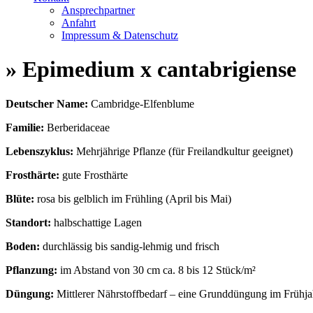
Ansprechpartner
Anfahrt
Impressum & Datenschutz
» Epimedium x cantabrigiense
Deutscher Name:
Cambridge-Elfenblume
Familie:
Berberidaceae
Lebenszyklus:
Mehrjährige Pflanze (für Freilandkultur geeignet)
Frosthärte:
gute Frosthärte
Blüte:
rosa bis gelblich im Frühling (April bis Mai)
Standort:
halbschattige Lagen
Boden:
durchlässig bis sandig-lehmig und frisch
Pflanzung:
im Abstand von 30 cm ca. 8 bis 12 Stück/m²
Düngung:
Mittlerer Nährstoffbedarf – eine Grunddüngung im Frühjah