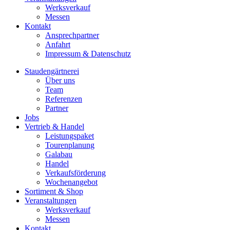
Werksverkauf
Messen
Kontakt
Ansprechpartner
Anfahrt
Impressum & Datenschutz
Staudengärtnerei
Über uns
Team
Referenzen
Partner
Jobs
Vertrieb & Handel
Leistungspaket
Tourenplanung
Galabau
Handel
Verkaufsförderung
Wochenangebot
Sortiment & Shop
Veranstaltungen
Werksverkauf
Messen
Kontakt