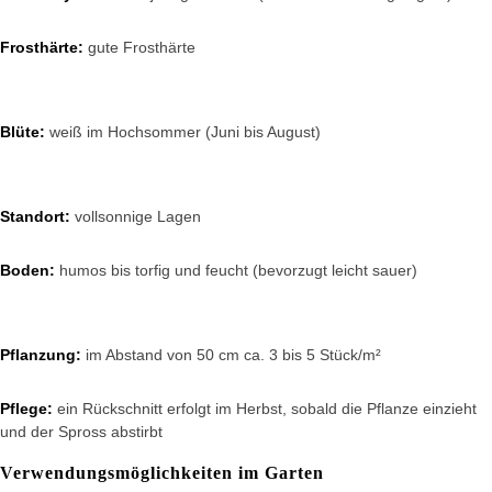
Frosthärte:
gute Frosthärte
Blüte:
weiß im Hochsommer (Juni bis August)
Standort:
vollsonnige Lagen
Boden:
humos bis torfig und feucht (bevorzugt leicht sauer)
Pflanzung:
im Abstand von 50 cm ca. 3 bis 5 Stück/m²
Pflege:
ein Rückschnitt erfolgt im Herbst, sobald die Pflanze einzieht
und der Spross abstirbt
Verwendungsmöglichkeiten im Garten