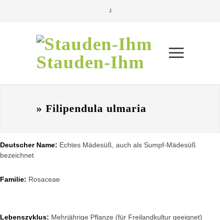
Stauden-Ihm
» Filipendula ulmaria
Deutscher Name:
Echtes Mädesüß, auch als Sumpf-Mädesüß
bezeichnet
Familie:
Rosaceae
Lebenszyklus:
Mehrjährige Pflanze (für Freilandkultur geeignet)