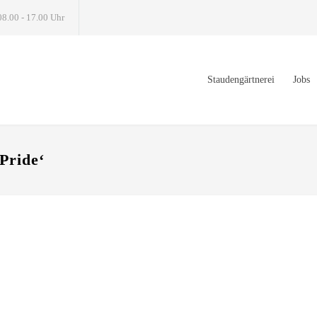
08.00 - 17.00 Uhr
Staudengärtnerei
Jobs
Pride‘