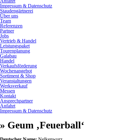
Anfahrt
Impressum & Datenschutz
Staudengärtnerei
Über uns
Team
Referenzen
Partner
Jobs
Vertrieb & Handel
Leistungspaket
Tourenplanung
Galabau
Handel
Verkaufsförderung
Wochenangebot
Sortiment & Shop
Veranstaltungen
Werksverkauf
Messen
Kontakt
Ansprechpartner
Anfahrt
Impressum & Datenschutz
» Geum ‚Feuerball‘
Deutscher Name:
Nelkenwurz