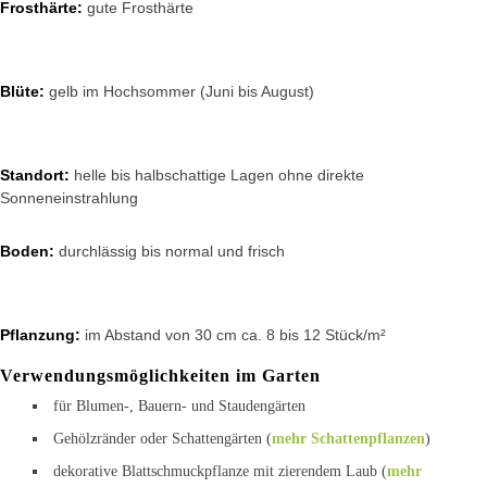
Frosthärte:
gute Frosthärte
Blüte:
gelb im Hochsommer (Juni bis August)
Standort:
helle bis halbschattige Lagen ohne direkte
Sonneneinstrahlung
Boden:
durchlässig bis normal und frisch
Pflanzung:
im Abstand von 30 cm ca. 8 bis 12 Stück/m²
Verwendungsmöglichkeiten im Garten
für Blumen-, Bauern- und Staudengärten
Gehölzränder oder Schattengärten (
mehr Schattenpflanzen
)
dekorative Blattschmuckpflanze mit zierendem Laub (
mehr