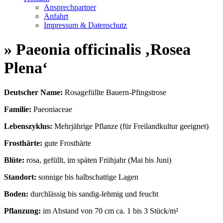
Ansprechpartner
Anfahrt
Impressum & Datenschutz
» Paeonia officinalis ‚Rosea
Plena‘
Deutscher Name:
Rosagefüllte Bauern-Pfingstrose
Familie:
Paeoniaceae
Lebenszyklus:
Mehrjährige Pflanze (für Freilandkultur geeignet)
Frosthärte:
gute Frosthärte
Blüte:
rosa, gefüllt, im späten Frühjahr (Mai bis Juni)
Standort:
sonnige bis halbschattige Lagen
Boden:
durchlässig bis sandig-lehmig und feucht
Pflanzung:
im Abstand von 70 cm ca. 1 bis 3 Stück/m²