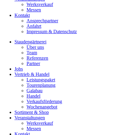
Werksverkauf
Messen
Kontakt
Ansprechpartner
Anfahrt
Impressum & Datenschutz
Staudengärtnerei
Über uns
Team
Referenzen
Partner
Jobs
Vertrieb & Handel
Leistungspaket
Tourenplanung
Galabau
Handel
Verkaufsförderung
Wochenangebot
Sortiment & Shop
Veranstaltungen
Werksverkauf
Messen
Kontakt