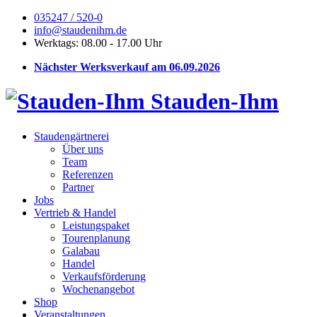
035247 / 520-0
info@staudenihm.de
Werktags: 08.00 - 17.00 Uhr
Nächster Werksverkauf am 06.09.2026
Stauden-Ihm
Staudengärtnerei
Über uns
Team
Referenzen
Partner
Jobs
Vertrieb & Handel
Leistungspaket
Tourenplanung
Galabau
Handel
Verkaufsförderung
Wochenangebot
Shop
Veranstaltungen