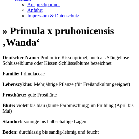
Ansprechpartner
Anfahrt
Impressum & Datenschutz
» Primula x pruhonicensis
‚Wanda‘
Deutscher Name:
Pruhonice Kissenprimel, auch als Stängellose
Schlüsselblume oder Kissen-Schlüsselblume bezeichnet
Familie:
Primulaceae
Lebenszyklus:
Mehrjährige Pflanze (für Freilandkultur geeignet)
Frosthärte:
gute Frosthärte
Blüte:
violett bis blau (bunte Farbmischung) im Frühling (April bis
Mai)
Standort:
sonnige bis halbschattige Lagen
Boden:
durchlässig bis sandig-lehmig und feucht