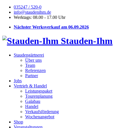
035247 / 520-0
info@staudenihm.de
Werktags: 08.00 - 17.00 Uhr
Nächster Werksverkauf am 06.09.2026
Stauden-Ihm
Staudengärtnerei
Über uns
Team
Referenzen
Partner
Jobs
Vertrieb & Handel
Leistungspaket
Tourenplanung
Galabau
Handel
Verkaufsförderung
Wochenangebot
Shop
Veranstaltungen