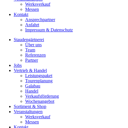
Werksverkauf
Messen
Kontakt
Ansprechpartner
Anfahrt
Impressum & Datenschutz
Staudengärtnerei
Über uns
Team
Referenzen
Partner
Jobs
Vertrieb & Handel
Leistungspaket
Tourenplanung
Galabau
Handel
Verkaufsförderung
Wochenangebot
Sortiment & Shop
Veranstaltungen
Werksverkauf
Messen
Kontakt