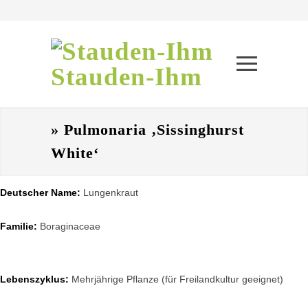
Stauden-Ihm
» Pulmonaria ‚Sissinghurst
White‘
Deutscher Name:
Lungenkraut
Familie:
Boraginaceae
Lebenszyklus:
Mehrjährige Pflanze (für Freilandkultur geeignet)