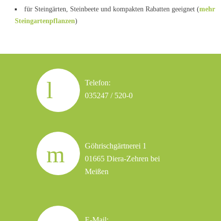
für Steingärten, Steinbeete und kompakten Rabatten geeignet (
mehr
Steingartenpflanzen
)
Telefon:
035247 / 520-0
Göhrischgärtnerei 1
01665 Diera-Zehren bei
Meißen
E-Mail: