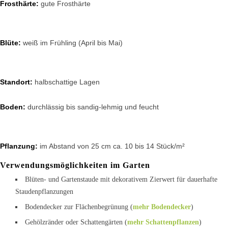
Frosthärte:
gute Frosthärte
Blüte:
weiß im Frühling (April bis Mai)
Standort:
halbschattige Lagen
Boden:
durchlässig bis sandig-lehmig und feucht
Pflanzung:
im Abstand von 25 cm ca. 10 bis 14 Stück/m²
Verwendungsmöglichkeiten im Garten
Blüten- und Gartenstaude mit dekorativem Zierwert für dauerhafte
Staudenpflanzungen
Bodendecker zur Flächenbegrünung (
mehr Bodendecker
)
Gehölzränder oder Schattengärten (
mehr Schattenpflanzen
)